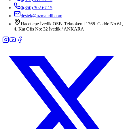
0(850) 302 67 15
destek@uzmandil.com
Hacettepe İvedik OSB. Teknokenti 1368. Cadde No.61,
4. Kat Ofis No: 32 İvedik / ANKARA