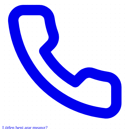
Lütfen beni arar mısınız?