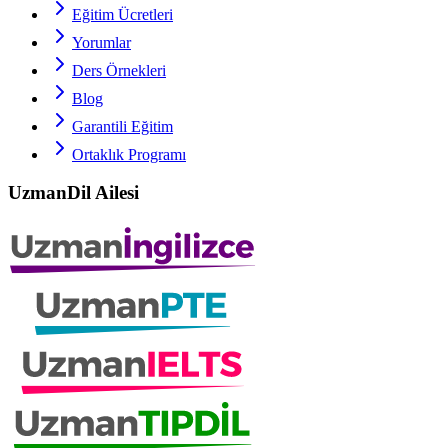
Eğitim Ücretleri
Yorumlar
Ders Örnekleri
Blog
Garantili Eğitim
Ortaklık Programı
UzmanDil Ailesi