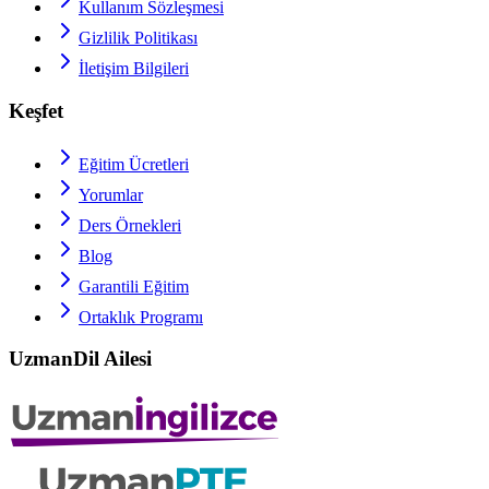
Kullanım Sözleşmesi
Gizlilik Politikası
İletişim Bilgileri
Keşfet
Eğitim Ücretleri
Yorumlar
Ders Örnekleri
Blog
Garantili Eğitim
Ortaklık Programı
UzmanDil Ailesi