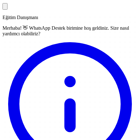
Eğitim Danışmanı
Merhaba! 👋
WhatsApp Destek
birimine hoş geldiniz. Size nasıl
yardımcı olabiliriz?