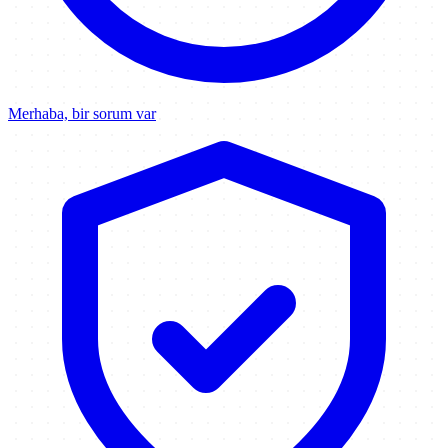
Merhaba, bir sorum var