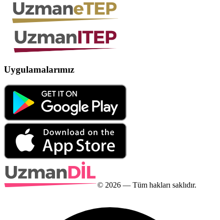
Uygulamalarımız
©
2026
— Tüm hakları saklıdır.