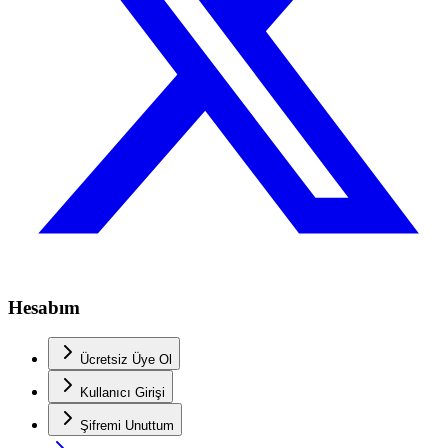
Hesabım
Ücretsiz Üye Ol
Kullanıcı Girişi
Şifremi Unuttum