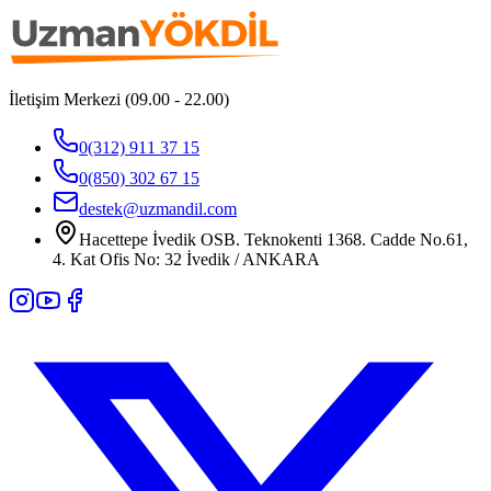
İletişim Merkezi (09.00 - 22.00)
0(312) 911 37 15
0(850) 302 67 15
destek@uzmandil.com
Hacettepe İvedik OSB. Teknokenti 1368. Cadde No.61,
4. Kat Ofis No: 32 İvedik / ANKARA