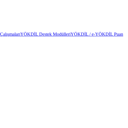
alışmaları
YÖKDİL Destek Modülleri
YÖKDİL / e-YÖKDİL Puan