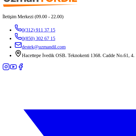
İletişim Merkezi (09.00 - 22.00)
0(312) 911 37 15
0(850) 302 67 15
destek@uzmandil.com
Hacettepe İvedik OSB. Teknokenti 1368. Cadde No.61, 4