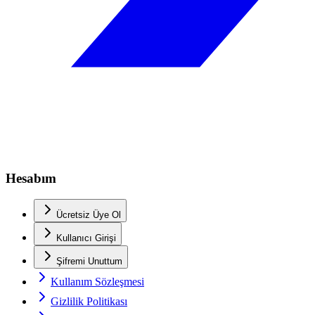
Hesabım
Ücretsiz Üye Ol
Kullanıcı Girişi
Şifremi Unuttum
Kullanım Sözleşmesi
Gizlilik Politikası