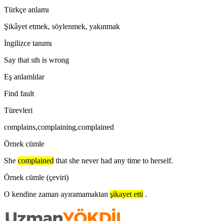
Türkçe anlamı
Şikâyet etmek, söylenmek, yakınmak
İngilizce tanımı
Say that sth is wrong
Eş anlamlılar
Find fault
Türevleri
complains,complaining,complained
Örnek cümle
She
complained
that she never had any time to herself.
Örnek cümle (çeviri)
O kendine zaman ayıramamaktan
şikayet etti
.