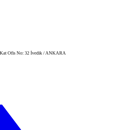
. Kat Ofis No: 32 İvedik / ANKARA