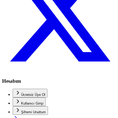
Hesabım
Ücretsiz Üye Ol
Kullanıcı Girişi
Şifremi Unuttum