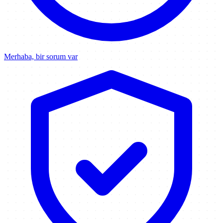
Merhaba, bir sorum var