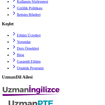
Kullanım Sözleşmesi
Gizlilik Politikası
İletişim Bilgileri
Keşfet
Eğitim Ücretleri
Yorumlar
Ders Örnekleri
Blog
Garantili Eğitim
Ortaklık Programı
UzmanDil Ailesi