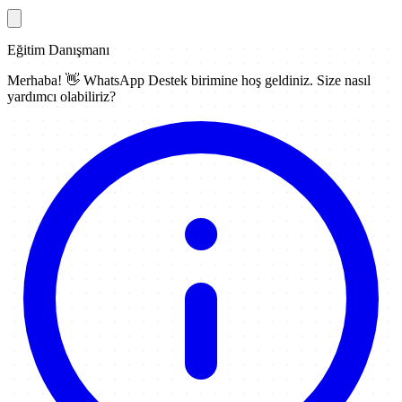
Eğitim Danışmanı
Merhaba! 👋
WhatsApp Destek
birimine hoş geldiniz. Size nasıl
yardımcı olabiliriz?