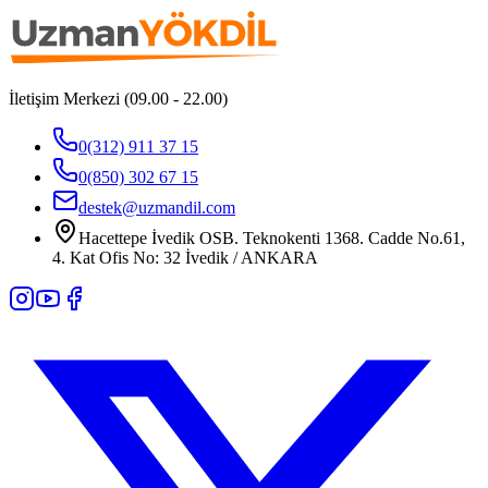
İletişim Merkezi (09.00 - 22.00)
0(312) 911 37 15
0(850) 302 67 15
destek@uzmandil.com
Hacettepe İvedik OSB. Teknokenti 1368. Cadde No.61,
4. Kat Ofis No: 32 İvedik / ANKARA