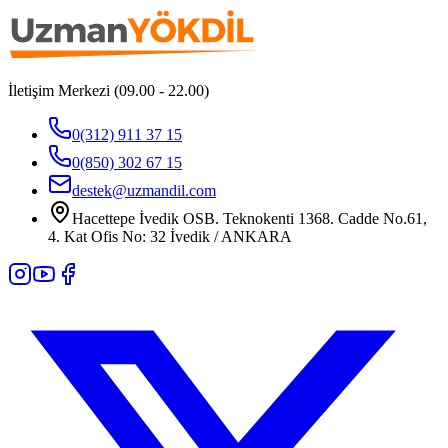
İletişim Merkezi (09.00 - 22.00)
0(312) 911 37 15
0(850) 302 67 15
destek@uzmandil.com
Hacettepe İvedik OSB. Teknokenti 1368. Cadde No.61,
4. Kat Ofis No: 32 İvedik / ANKARA