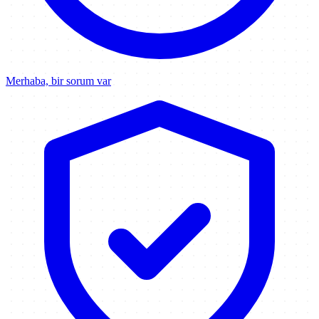
Merhaba, bir sorum var