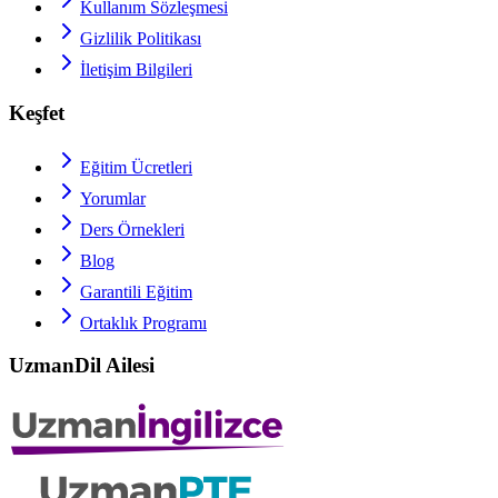
Kullanım Sözleşmesi
Gizlilik Politikası
İletişim Bilgileri
Keşfet
Eğitim Ücretleri
Yorumlar
Ders Örnekleri
Blog
Garantili Eğitim
Ortaklık Programı
UzmanDil Ailesi