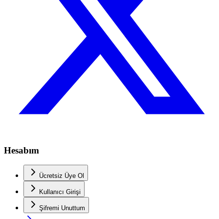
Hesabım
Ücretsiz Üye Ol
Kullanıcı Girişi
Şifremi Unuttum