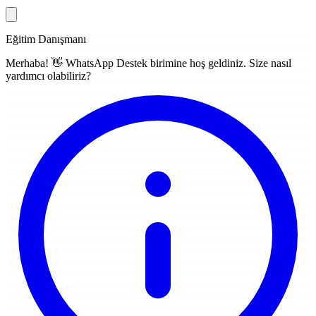
Eğitim Danışmanı
Merhaba! 👋
WhatsApp Destek
birimine hoş geldiniz. Size nasıl
yardımcı olabiliriz?