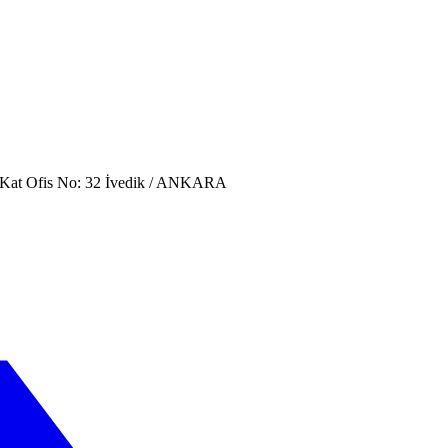
. Kat Ofis No: 32 İvedik / ANKARA