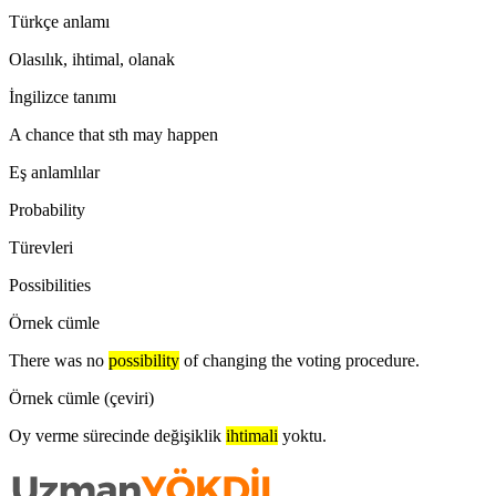
Türkçe anlamı
Olasılık, ihtimal, olanak
İngilizce tanımı
A chance that sth may happen
Eş anlamlılar
Probability
Türevleri
Possibilities
Örnek cümle
There was no
possibility
of changing the voting procedure.
Örnek cümle (çeviri)
Oy verme sürecinde değişiklik
ihtimali
yoktu.