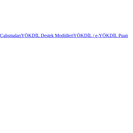
alışmaları
YÖKDİL Destek Modülleri
YÖKDİL / e-YÖKDİL Puan