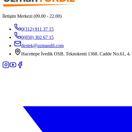
İletişim Merkezi (09.00 - 22.00)
0(312) 911 37 15
0(850) 302 67 15
destek@uzmandil.com
Hacettepe İvedik OSB. Teknokenti 1368. Cadde No.61, 4