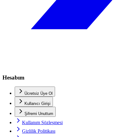
Hesabım
Ücretsiz Üye Ol
Kullanıcı Girişi
Şifremi Unuttum
Kullanım Sözleşmesi
Gizlilik Politikası