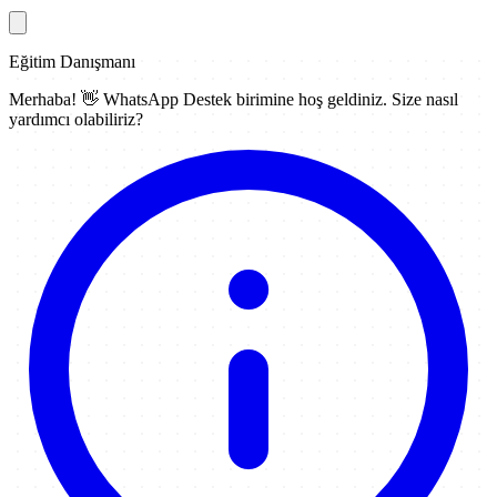
Eğitim Danışmanı
Merhaba! 👋
WhatsApp Destek
birimine hoş geldiniz. Size nasıl
yardımcı olabiliriz?