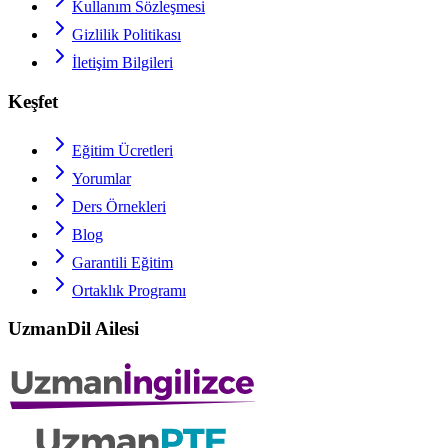
Kullanım Sözleşmesi
Gizlilik Politikası
İletişim Bilgileri
Keşfet
Eğitim Ücretleri
Yorumlar
Ders Örnekleri
Blog
Garantili Eğitim
Ortaklık Programı
UzmanDil Ailesi