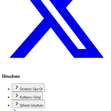
Hesabım
Ücretsiz Üye Ol
Kullanıcı Girişi
Şifremi Unuttum