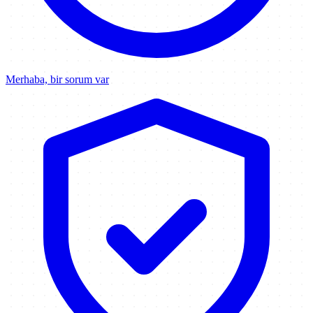
Merhaba, bir sorum var