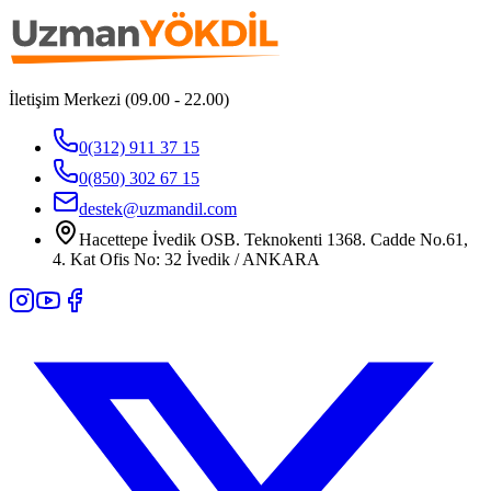
İletişim Merkezi (09.00 - 22.00)
0(312) 911 37 15
0(850) 302 67 15
destek@uzmandil.com
Hacettepe İvedik OSB. Teknokenti 1368. Cadde No.61,
4. Kat Ofis No: 32 İvedik / ANKARA