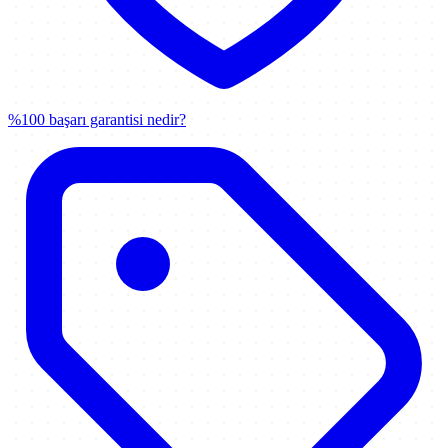
%100 başarı garantisi nedir?