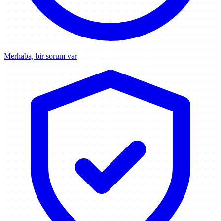
Merhaba, bir sorum var