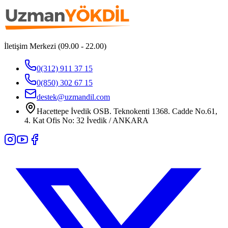
İletişim Merkezi (09.00 - 22.00)
0(312) 911 37 15
0(850) 302 67 15
destek@uzmandil.com
Hacettepe İvedik OSB. Teknokenti 1368. Cadde No.61,
4. Kat Ofis No: 32 İvedik / ANKARA