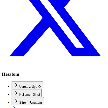
Hesabım
Ücretsiz Üye Ol
Kullanıcı Girişi
Şifremi Unuttum