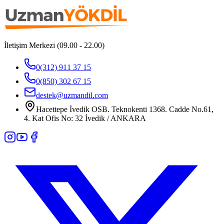
İletişim Merkezi (09.00 - 22.00)
0(312) 911 37 15
0(850) 302 67 15
destek@uzmandil.com
Hacettepe İvedik OSB. Teknokenti 1368. Cadde No.61,
4. Kat Ofis No: 32 İvedik / ANKARA