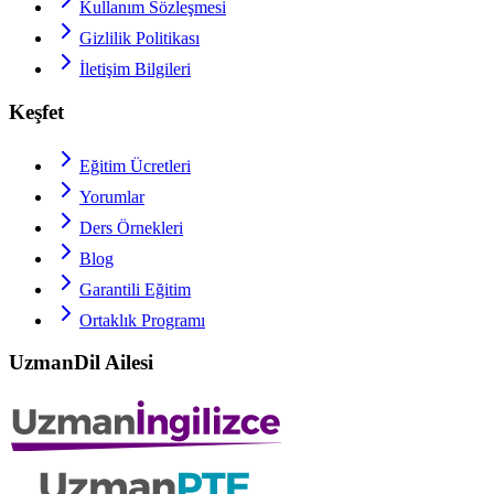
Kullanım Sözleşmesi
Gizlilik Politikası
İletişim Bilgileri
Keşfet
Eğitim Ücretleri
Yorumlar
Ders Örnekleri
Blog
Garantili Eğitim
Ortaklık Programı
UzmanDil Ailesi