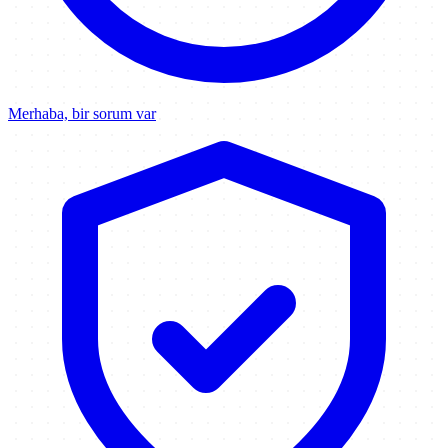
Merhaba, bir sorum var