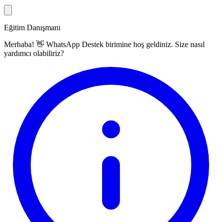
Eğitim Danışmanı
Merhaba! 👋
WhatsApp Destek
birimine hoş geldiniz. Size nasıl
yardımcı olabiliriz?