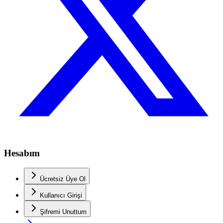
Hesabım
Ücretsiz Üye Ol
Kullanıcı Girişi
Şifremi Unuttum