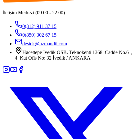
İletişim Merkezi (09.00 - 22.00)
0(312) 911 37 15
0(850) 302 67 15
destek@uzmandil.com
Hacettepe İvedik OSB. Teknokenti 1368. Cadde No.61,
4. Kat Ofis No: 32 İvedik / ANKARA