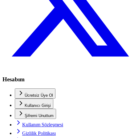
Hesabım
Ücretsiz Üye Ol
Kullanıcı Girişi
Şifremi Unuttum
Kullanım Sözleşmesi
Gizlilik Politikası