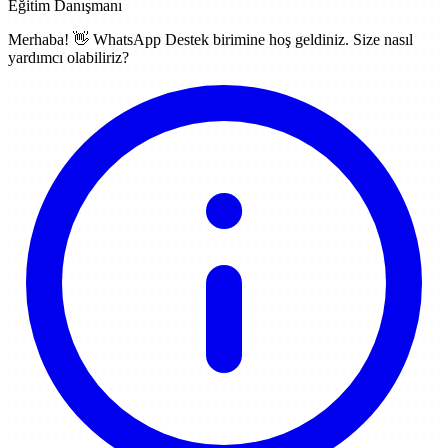
Eğitim Danışmanı
Merhaba! 👋
WhatsApp Destek
birimine hoş geldiniz. Size nasıl
yardımcı olabiliriz?