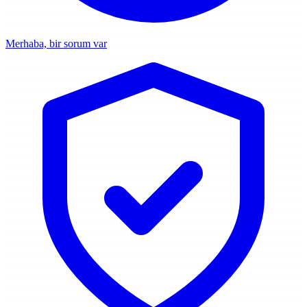
Merhaba, bir sorum var