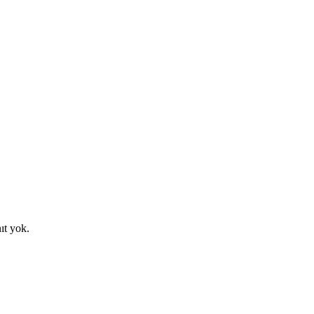
ıt yok.