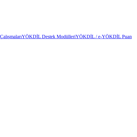
alışmaları
YÖKDİL Destek Modülleri
YÖKDİL / e-YÖKDİL Puan