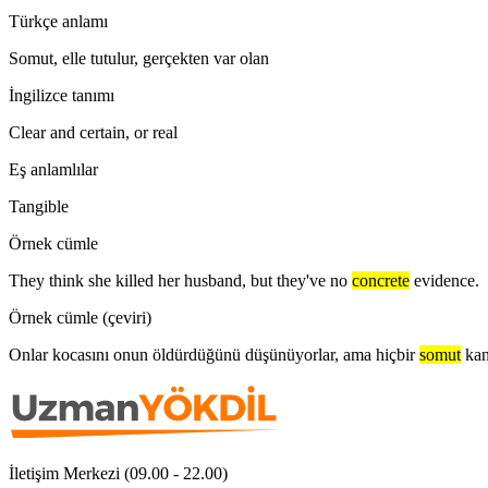
Türkçe anlamı
Somut, elle tutulur, gerçekten var olan
İngilizce tanımı
Clear and certain, or real
Eş anlamlılar
Tangible
Örnek cümle
They think she killed her husband, but they've no
concrete
evidence.
Örnek cümle (çeviri)
Onlar kocasını onun öldürdüğünü düşünüyorlar, ama hiçbir
somut
kan
İletişim Merkezi (09.00 - 22.00)