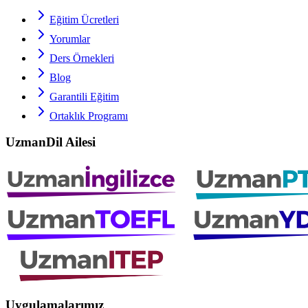
Eğitim Ücretleri
Yorumlar
Ders Örnekleri
Blog
Garantili Eğitim
Ortaklık Programı
UzmanDil Ailesi
Uygulamalarımız