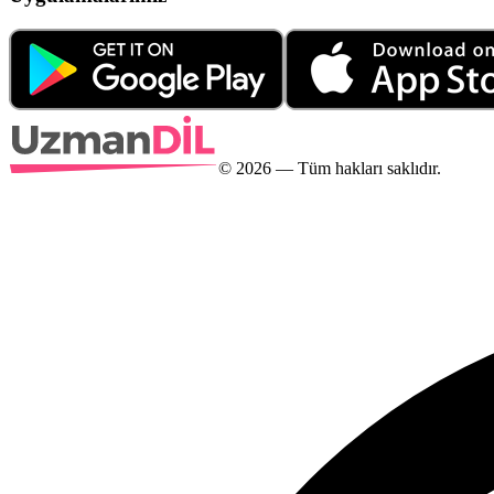
©
2026
— Tüm hakları saklıdır.