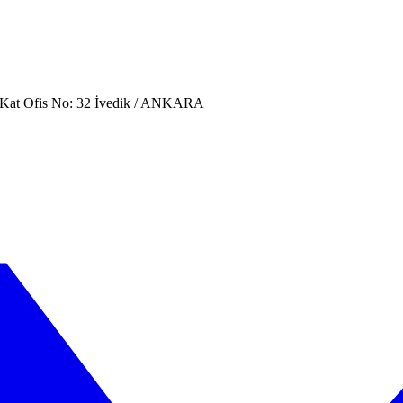
. Kat Ofis No: 32 İvedik / ANKARA