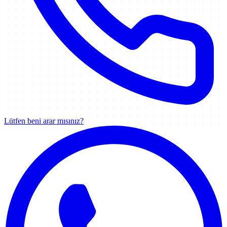
Lütfen beni arar mısınız?