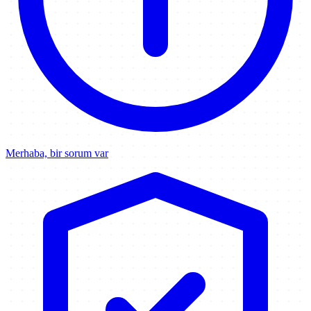
Merhaba, bir sorum var