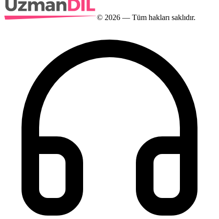
©
2026
— Tüm hakları saklıdır.