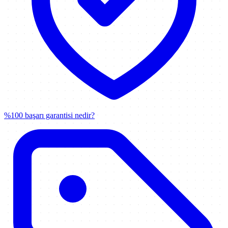
%100 başarı garantisi nedir?