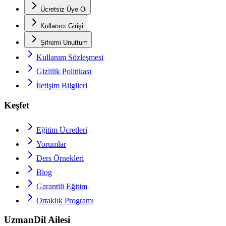
Ücretsiz Üye Ol
Kullanıcı Girişi
Şifremi Unuttum
Kullanım Sözleşmesi
Gizlilik Politikası
İletişim Bilgileri
Keşfet
Eğitim Ücretleri
Yorumlar
Ders Örnekleri
Blog
Garantili Eğitim
Ortaklık Programı
UzmanDil Ailesi