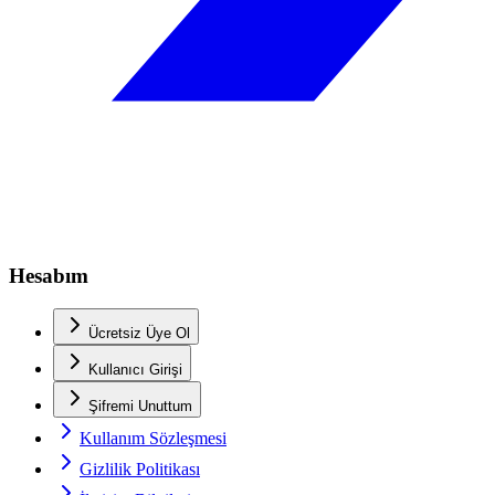
Hesabım
Ücretsiz Üye Ol
Kullanıcı Girişi
Şifremi Unuttum
Kullanım Sözleşmesi
Gizlilik Politikası