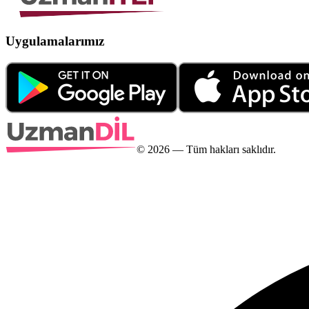
Uygulamalarımız
©
2026
— Tüm hakları saklıdır.