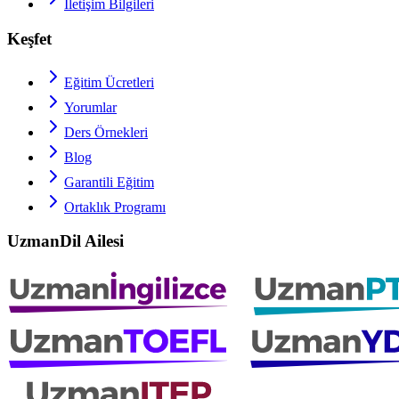
İletişim Bilgileri
Keşfet
Eğitim Ücretleri
Yorumlar
Ders Örnekleri
Blog
Garantili Eğitim
Ortaklık Programı
UzmanDil Ailesi