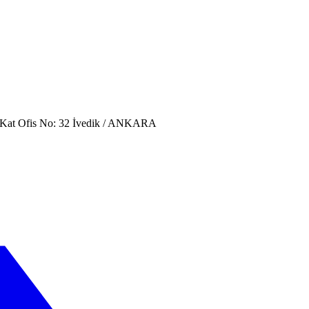
. Kat Ofis No: 32 İvedik / ANKARA