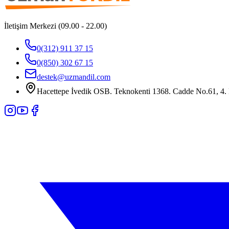
İletişim Merkezi (09.00 - 22.00)
0(312) 911 37 15
0(850) 302 67 15
destek@uzmandil.com
Hacettepe İvedik OSB. Teknokenti 1368. Cadde No.61, 4