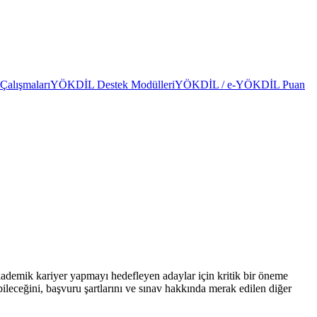
alışmaları
YÖKDİL Destek Modülleri
YÖKDİL / e-YÖKDİL Puan
demik kariyer yapmayı hedefleyen adaylar için kritik bir öneme
leceğini, başvuru şartlarını ve sınav hakkında merak edilen diğer