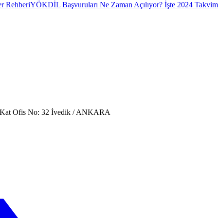
er Rehberi
YÖKDİL Başvuruları Ne Zaman Açılıyor? İşte 2024 Takvimi
. Kat Ofis No: 32 İvedik / ANKARA