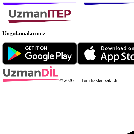
Uygulamalarımız
©
2026
— Tüm hakları saklıdır.