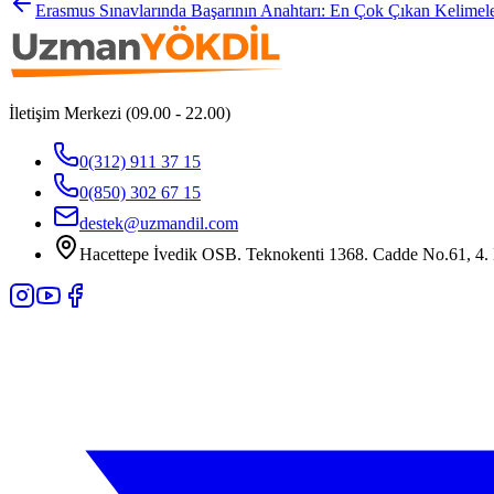
Erasmus Sınavlarında Başarının Anahtarı: En Çok Çıkan Kelimel
İletişim Merkezi (09.00 - 22.00)
0(312) 911 37 15
0(850) 302 67 15
destek@uzmandil.com
Hacettepe İvedik OSB. Teknokenti 1368. Cadde No.61, 4