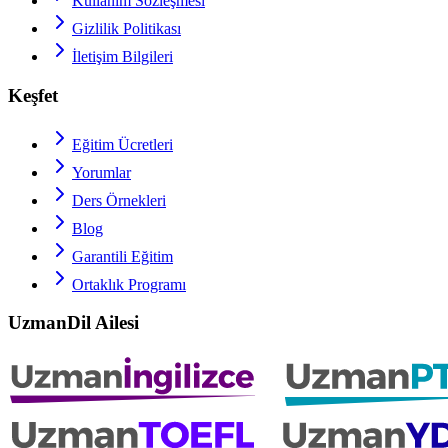
Kullanım Sözleşmesi
Gizlilik Politikası
İletişim Bilgileri
Keşfet
Eğitim Ücretleri
Yorumlar
Ders Örnekleri
Blog
Garantili Eğitim
Ortaklık Programı
UzmanDil Ailesi