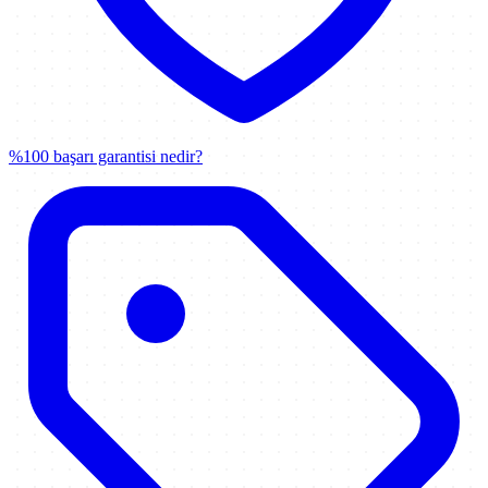
%100 başarı garantisi nedir?