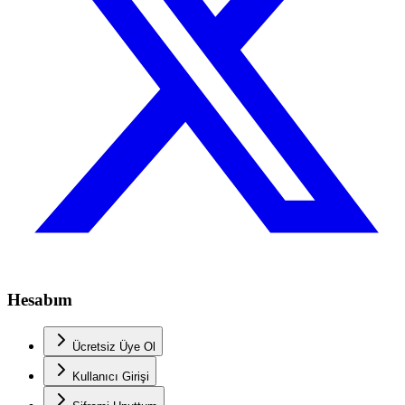
Hesabım
Ücretsiz Üye Ol
Kullanıcı Girişi