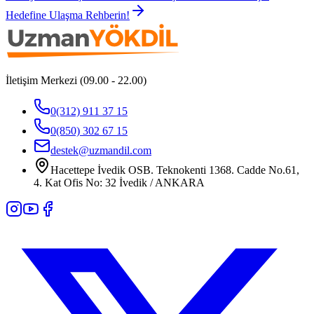
Hedefine Ulaşma Rehberin!
İletişim Merkezi (09.00 - 22.00)
0(312) 911 37 15
0(850) 302 67 15
destek@uzmandil.com
Hacettepe İvedik OSB. Teknokenti 1368. Cadde No.61,
4. Kat Ofis No: 32 İvedik / ANKARA