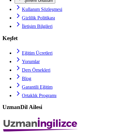
Şifremi Unuttum
Kullanım Sözleşmesi
Gizlilik Politikası
İletişim Bilgileri
Keşfet
Eğitim Ücretleri
Yorumlar
Ders Örnekleri
Blog
Garantili Eğitim
Ortaklık Programı
UzmanDil Ailesi