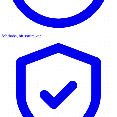
Merhaba, bir sorum var