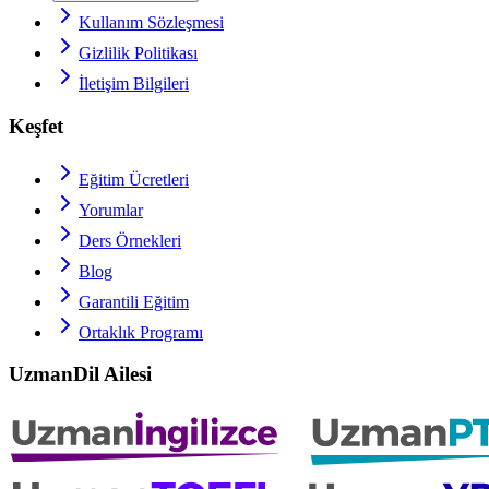
Kullanım Sözleşmesi
Gizlilik Politikası
İletişim Bilgileri
Keşfet
Eğitim Ücretleri
Yorumlar
Ders Örnekleri
Blog
Garantili Eğitim
Ortaklık Programı
UzmanDil Ailesi