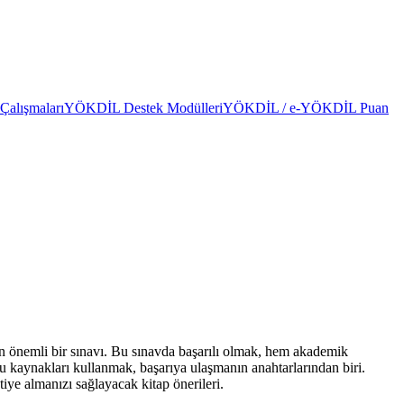
alışmaları
YÖKDİL Destek Modülleri
YÖKDİL / e-YÖKDİL Puan
 önemli bir sınavı. Bu sınavda başarılı olmak, hem akademik
 kaynakları kullanmak, başarıya ulaşmanın anahtarlarından biri.
iye almanızı sağlayacak kitap önerileri.