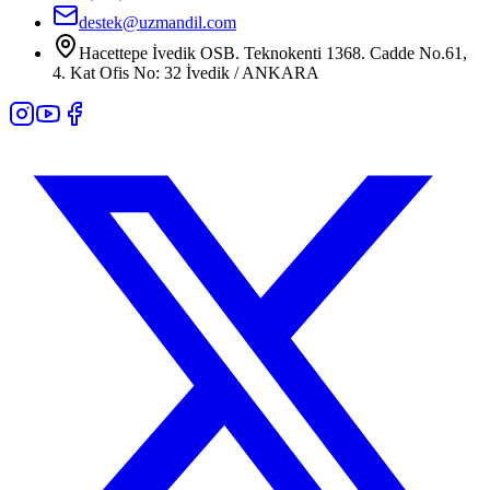
destek@uzmandil.com
Hacettepe İvedik OSB. Teknokenti 1368. Cadde No.61,
4. Kat Ofis No: 32 İvedik / ANKARA