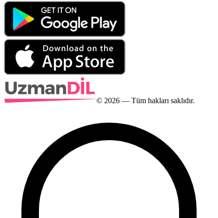
©
2026
— Tüm hakları saklıdır.