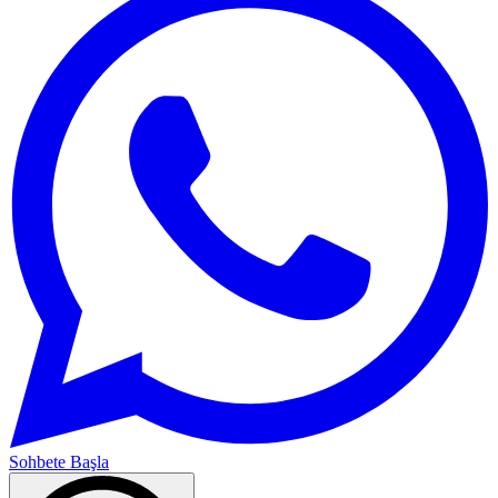
Sohbete Başla