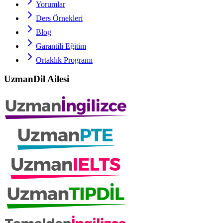
Yorumlar
Ders Örnekleri
Blog
Garantili Eğitim
Ortaklık Programı
UzmanDil Ailesi