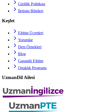
Gizlilik Politikası
İletişim Bilgileri
Keşfet
Eğitim Ücretleri
Yorumlar
Ders Örnekleri
Blog
Garantili Eğitim
Ortaklık Programı
UzmanDil Ailesi