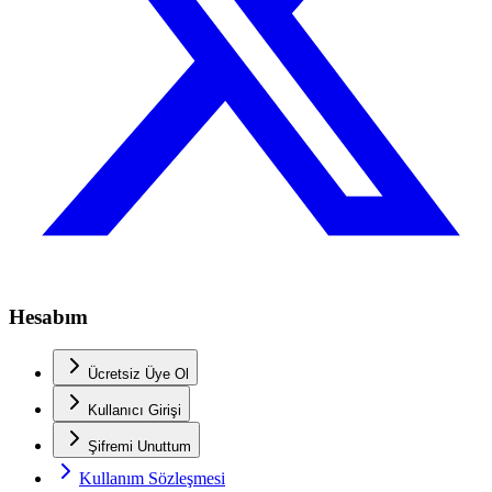
Hesabım
Ücretsiz Üye Ol
Kullanıcı Girişi
Şifremi Unuttum
Kullanım Sözleşmesi