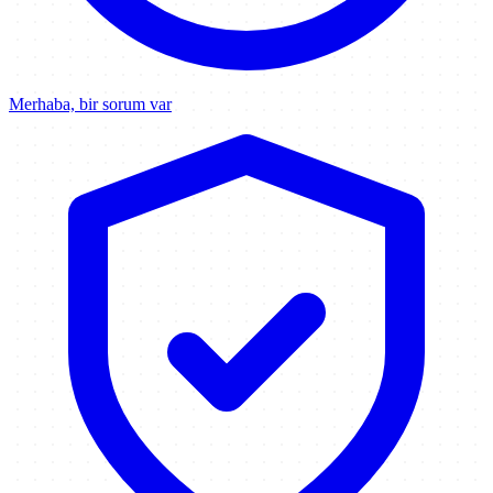
Merhaba, bir sorum var