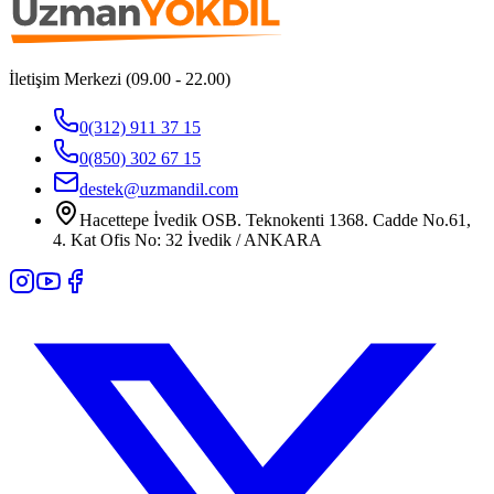
İletişim Merkezi (09.00 - 22.00)
0(312) 911 37 15
0(850) 302 67 15
destek@uzmandil.com
Hacettepe İvedik OSB. Teknokenti 1368. Cadde No.61,
4. Kat Ofis No: 32 İvedik / ANKARA