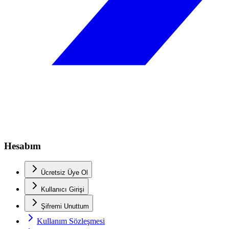
Hesabım
Ücretsiz Üye Ol
Kullanıcı Girişi
Şifremi Unuttum
Kullanım Sözleşmesi