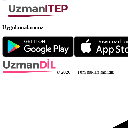
Uygulamalarımız
©
2026
— Tüm hakları saklıdır.