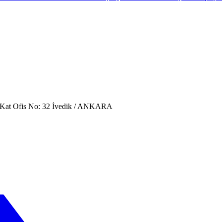
. Kat Ofis No: 32 İvedik / ANKARA