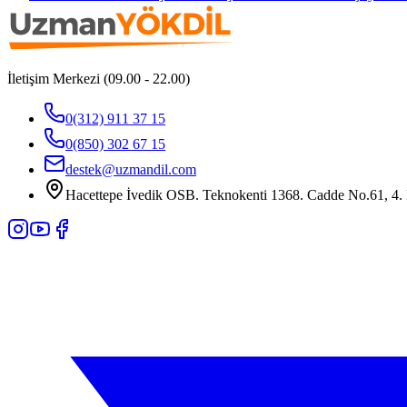
İletişim Merkezi (09.00 - 22.00)
0(312) 911 37 15
0(850) 302 67 15
destek@uzmandil.com
Hacettepe İvedik OSB. Teknokenti 1368. Cadde No.61, 4