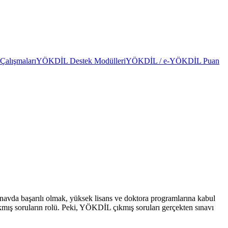
alışmaları
YÖKDİL Destek Modülleri
YÖKDİL / e-YÖKDİL Puan
avda başarılı olmak, yüksek lisans ve doktora programlarına kabul
mış soruların rolü. Peki, YÖKDİL çıkmış soruları gerçekten sınavı