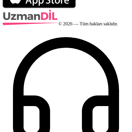
©
2026
— Tüm hakları saklıdır.