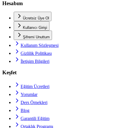
Hesabım
Ücretsiz Üye Ol
Kullanıcı Girişi
Şifremi Unuttum
Kullanım Sözleşmesi
Gizlilik Politikası
İletişim Bilgileri
Keşfet
Eğitim Ücretleri
Yorumlar
Ders Örnekleri
Blog
Garantili Eğitim
Ortaklık Programı