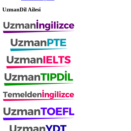
UzmanDil Ailesi