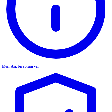
Merhaba, bir sorum var