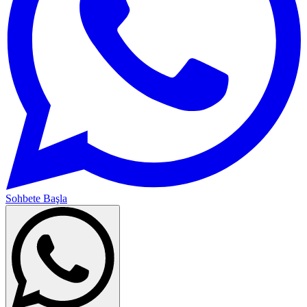
Sohbete Başla