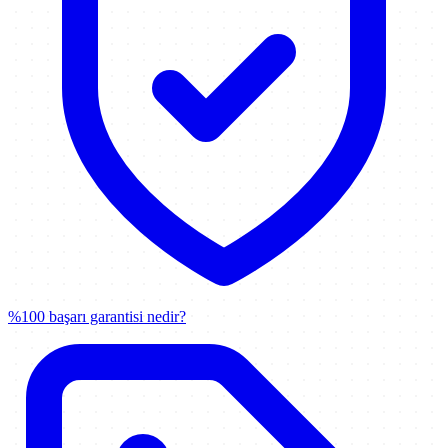
%100 başarı garantisi nedir?