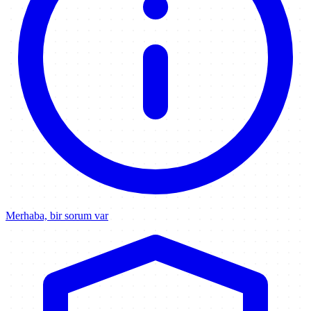
Merhaba, bir sorum var