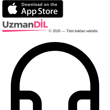
©
2026
— Tüm hakları saklıdır.