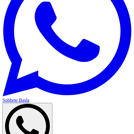
Sohbete Başla