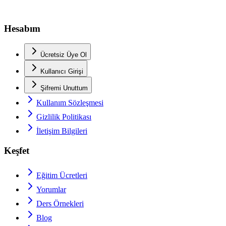
Hesabım
Ücretsiz Üye Ol
Kullanıcı Girişi
Şifremi Unuttum
Kullanım Sözleşmesi
Gizlilik Politikası
İletişim Bilgileri
Keşfet
Eğitim Ücretleri
Yorumlar
Ders Örnekleri
Blog