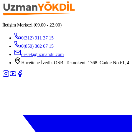
İletişim Merkezi (09.00 - 22.00)
0(312) 911 37 15
0(850) 302 67 15
destek@uzmandil.com
Hacettepe İvedik OSB. Teknokenti 1368. Cadde No.61, 4