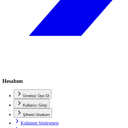
Hesabım
Ücretsiz Üye Ol
Kullanıcı Girişi
Şifremi Unuttum
Kullanım Sözleşmesi