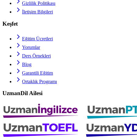
Gizlilik Politikası
İletişim Bilgileri
Keşfet
Eğitim Ücretleri
Yorumlar
Ders Örnekleri
Blog
Garantili Eğitim
Ortaklık Programı
UzmanDil Ailesi