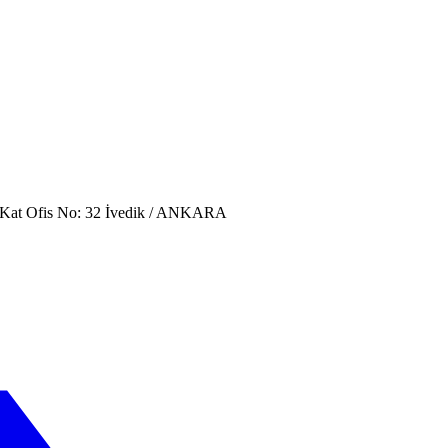
. Kat Ofis No: 32 İvedik / ANKARA