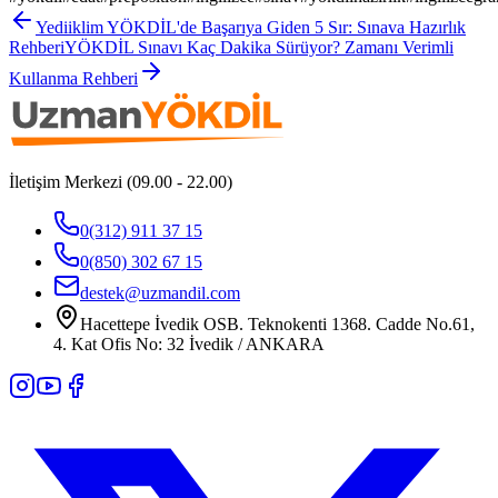
Yediiklim YÖKDİL'de Başarıya Giden 5 Sır: Sınava Hazırlık
Rehberi
YÖKDİL Sınavı Kaç Dakika Sürüyor? Zamanı Verimli
Kullanma Rehberi
İletişim Merkezi (09.00 - 22.00)
0(312) 911 37 15
0(850) 302 67 15
destek@uzmandil.com
Hacettepe İvedik OSB. Teknokenti 1368. Cadde No.61,
4. Kat Ofis No: 32 İvedik / ANKARA