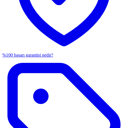
%100 başarı garantisi nedir?