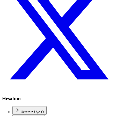
Hesabım
Ücretsiz Üye Ol