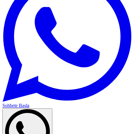
Sohbete Başla