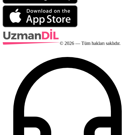
©
2026
— Tüm hakları saklıdır.