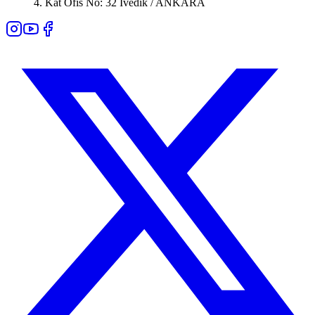
4. Kat Ofis No: 32 İvedik / ANKARA