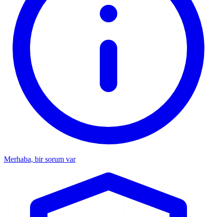
Merhaba, bir sorum var