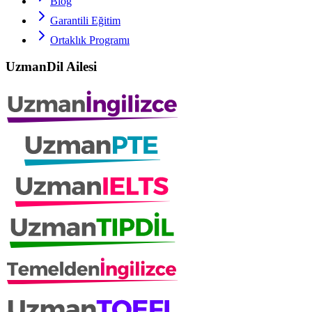
Blog
Garantili Eğitim
Ortaklık Programı
UzmanDil Ailesi