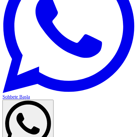
Sohbete Başla