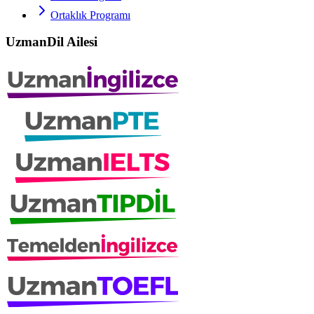
Ortaklık Programı
UzmanDil Ailesi