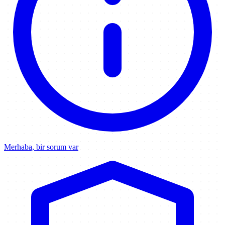
Merhaba, bir sorum var