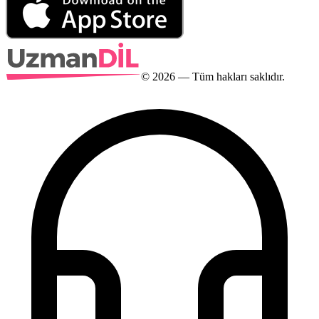
©
2026
— Tüm hakları saklıdır.