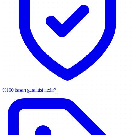
%100 başarı garantisi nedir?