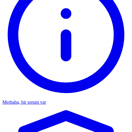
Merhaba, bir sorum var