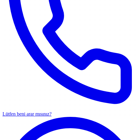
Lütfen beni arar mısınız?