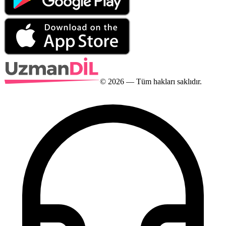
©
2026
— Tüm hakları saklıdır.