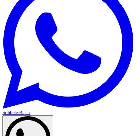
Sohbete Başla