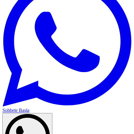
Sohbete Başla