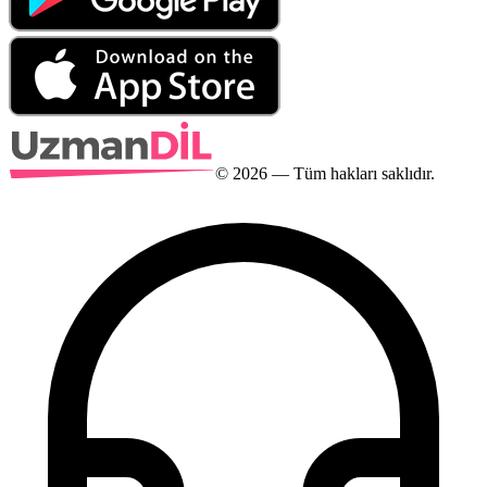
©
2026
— Tüm hakları saklıdır.