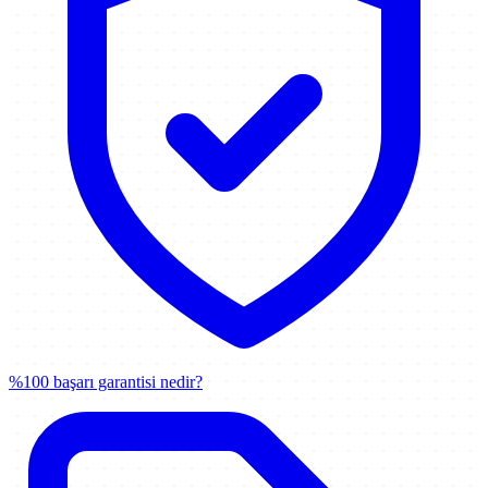
%100 başarı garantisi nedir?