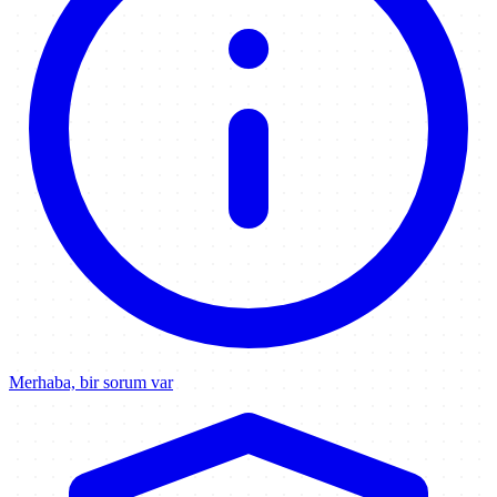
Merhaba, bir sorum var