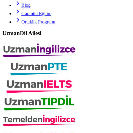
Blog
Garantili Eğitim
Ortaklık Programı
UzmanDil Ailesi