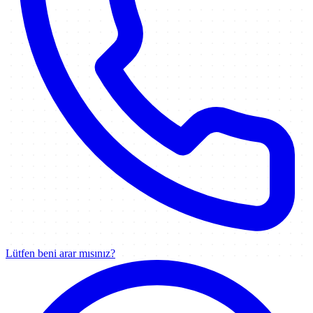
Lütfen beni arar mısınız?