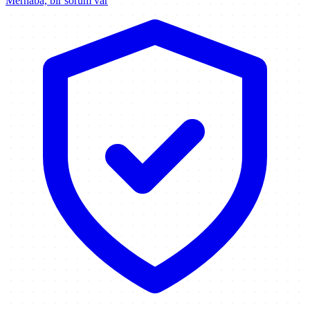
Merhaba, bir sorum var