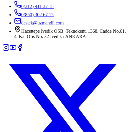
0(312) 911 37 15
0(850) 302 67 15
destek@uzmandil.com
Hacettepe İvedik OSB. Teknokenti 1368. Cadde No.61,
4. Kat Ofis No: 32 İvedik / ANKARA