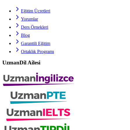
Eğitim Ücretleri
Yorumlar
Ders Örnekleri
Blog
Garantili Eğitim
Ortaklık Programı
UzmanDil Ailesi