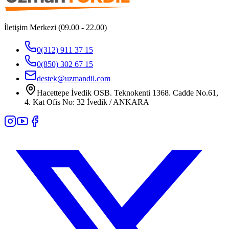
İletişim Merkezi (09.00 - 22.00)
0(312) 911 37 15
0(850) 302 67 15
destek@uzmandil.com
Hacettepe İvedik OSB. Teknokenti 1368. Cadde No.61,
4. Kat Ofis No: 32 İvedik / ANKARA