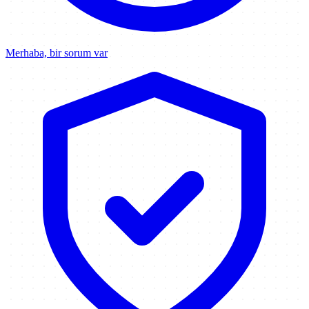
Merhaba, bir sorum var