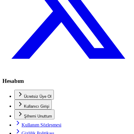
Hesabım
Ücretsiz Üye Ol
Kullanıcı Girişi
Şifremi Unuttum
Kullanım Sözleşmesi
Gizlilik Politikası