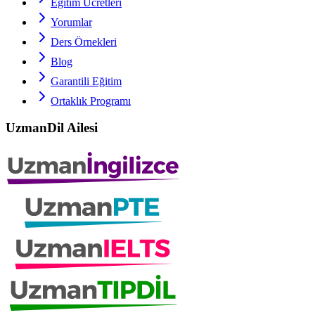
Eğitim Ücretleri
Yorumlar
Ders Örnekleri
Blog
Garantili Eğitim
Ortaklık Programı
UzmanDil Ailesi