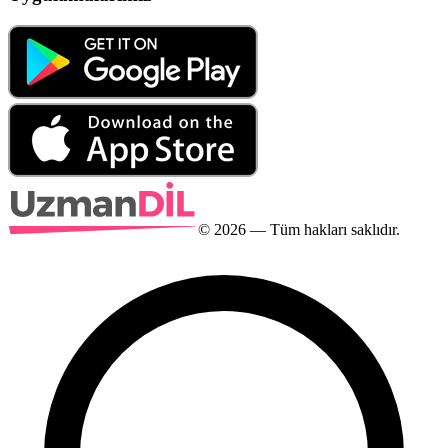
©
2026
— Tüm hakları saklıdır.