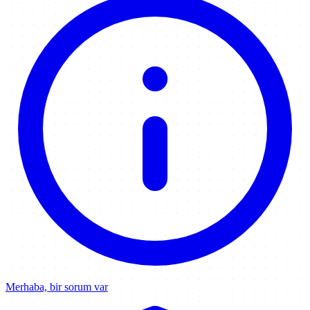
Merhaba, bir sorum var