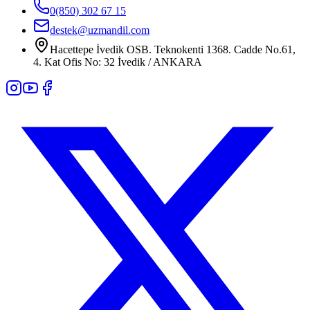
0(850) 302 67 15
destek@uzmandil.com
Hacettepe İvedik OSB. Teknokenti 1368. Cadde No.61,
4. Kat Ofis No: 32 İvedik / ANKARA