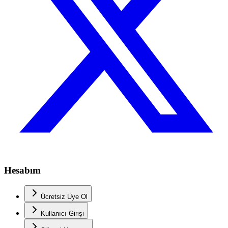
Hesabım
Ücretsiz Üye Ol
Kullanıcı Girişi