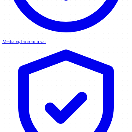
Merhaba, bir sorum var