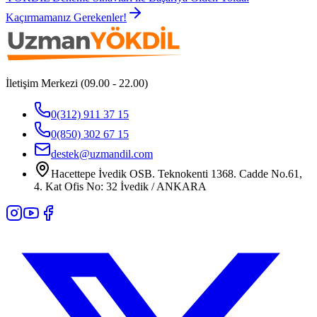
Kaçırmamanız Gerekenler!
İletişim Merkezi (09.00 - 22.00)
0(312) 911 37 15
0(850) 302 67 15
destek@uzmandil.com
Hacettepe İvedik OSB. Teknokenti 1368. Cadde No.61,
4. Kat Ofis No: 32 İvedik / ANKARA