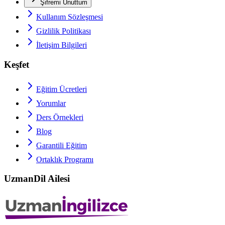
Şifremi Unuttum
Kullanım Sözleşmesi
Gizlilik Politikası
İletişim Bilgileri
Keşfet
Eğitim Ücretleri
Yorumlar
Ders Örnekleri
Blog
Garantili Eğitim
Ortaklık Programı
UzmanDil Ailesi