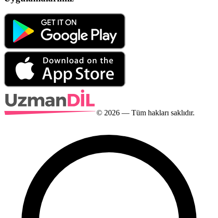
©
2026
— Tüm hakları saklıdır.