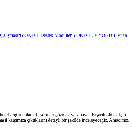
alışmaları
YÖKDİL Destek Modülleri
YÖKDİL / e-YÖKDİL Puan
tinleri doğru anlamak, soruları çözmek ve sınavda başarılı olmak için
ıl karşımıza çıktıklarını detaylı bir şekilde inceleyeceğiz. Amacımız,