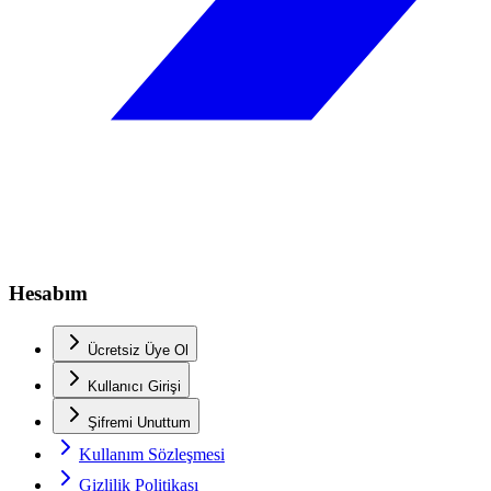
Hesabım
Ücretsiz Üye Ol
Kullanıcı Girişi
Şifremi Unuttum
Kullanım Sözleşmesi
Gizlilik Politikası