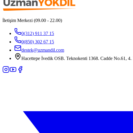
İletişim Merkezi (09.00 - 22.00)
0(312) 911 37 15
0(850) 302 67 15
destek@uzmandil.com
Hacettepe İvedik OSB. Teknokenti 1368. Cadde No.61, 4