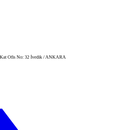
. Kat Ofis No: 32 İvedik / ANKARA