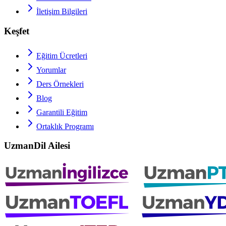
İletişim Bilgileri
Keşfet
Eğitim Ücretleri
Yorumlar
Ders Örnekleri
Blog
Garantili Eğitim
Ortaklık Programı
UzmanDil Ailesi