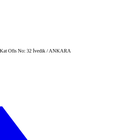
. Kat Ofis No: 32 İvedik / ANKARA