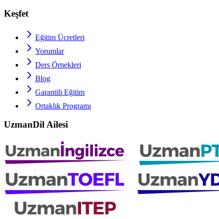
Keşfet
Eğitim Ücretleri
Yorumlar
Ders Örnekleri
Blog
Garantili Eğitim
Ortaklık Programı
UzmanDil Ailesi