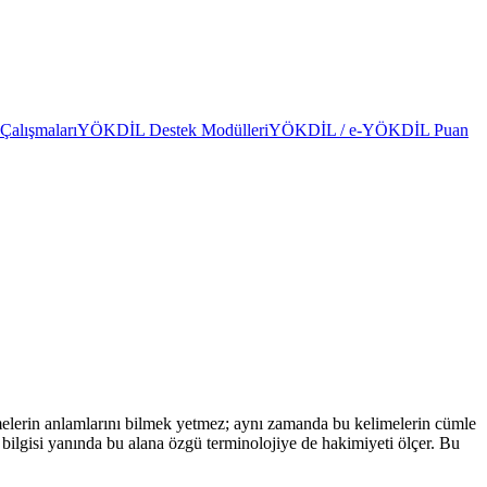
alışmaları
YÖKDİL Destek Modülleri
YÖKDİL / e-YÖKDİL Puan
limelerin anlamlarını bilmek yetmez; aynı zamanda bu kelimelerin cümle
e bilgisi yanında bu alana özgü terminolojiye de hakimiyeti ölçer. Bu