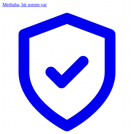
Merhaba, bir sorum var