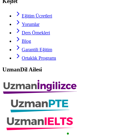
Keşfet
Eğitim Ücretleri
Yorumlar
Ders Örnekleri
Blog
Garantili Eğitim
Ortaklık Programı
UzmanDil Ailesi