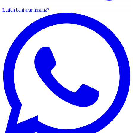
Lütfen beni arar mısınız?