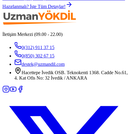
Hazırlanmalı? İşte Tüm Detaylar!
İletişim Merkezi (09.00 - 22.00)
0(312) 911 37 15
0(850) 302 67 15
destek@uzmandil.com
Hacettepe İvedik OSB. Teknokenti 1368. Cadde No.61,
4. Kat Ofis No: 32 İvedik / ANKARA