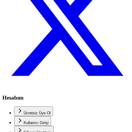
Hesabım
Ücretsiz Üye Ol
Kullanıcı Girişi