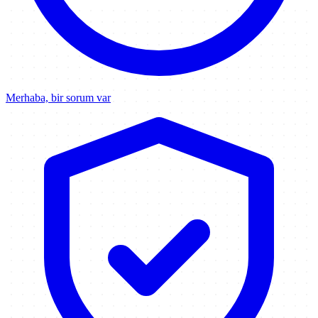
Merhaba, bir sorum var