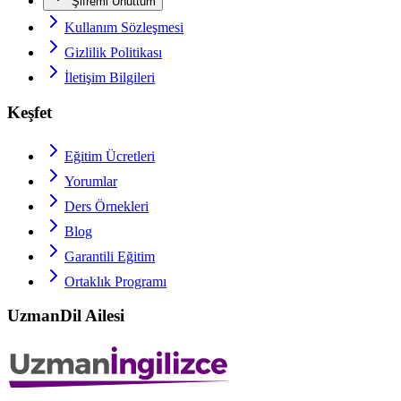
Şifremi Unuttum
Kullanım Sözleşmesi
Gizlilik Politikası
İletişim Bilgileri
Keşfet
Eğitim Ücretleri
Yorumlar
Ders Örnekleri
Blog
Garantili Eğitim
Ortaklık Programı
UzmanDil Ailesi