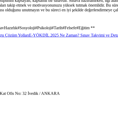
isiplinini kapsayan, kapsamlı bir sınavdır. Sınava hazırlanırken, ilgi al
aları takip etmek ve motivasyonunuzu yüksek tutmak önemlidir. Bu süreçt
ı olduğunu unutmayın ve bu süreci en iyi şekilde değerlendirmeye çalı
avHazırlık
#
Sosyoloji
#
Psikoloji
#
Tarih
#
Felsefe
#
Eğitim **
ğru Çözüm Yolları
E-YÖKDİL 2025 Ne Zaman? Sınav Takvimi ve Deta
. Kat Ofis No: 32 İvedik / ANKARA