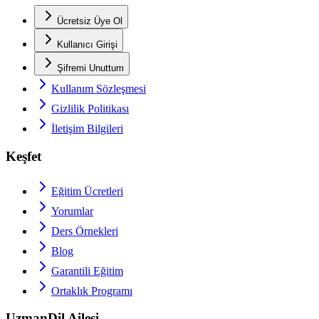
Ücretsiz Üye Ol
Kullanıcı Girişi
Şifremi Unuttum
Kullanım Sözleşmesi
Gizlilik Politikası
İletişim Bilgileri
Keşfet
Eğitim Ücretleri
Yorumlar
Ders Örnekleri
Blog
Garantili Eğitim
Ortaklık Programı
UzmanDil Ailesi