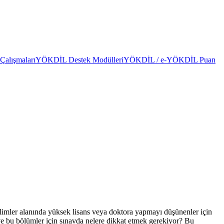
alışmaları
YÖKDİL Destek Modülleri
YÖKDİL / e-YÖKDİL Puan
imler alanında yüksek lisans veya doktora yapmayı düşünenler için
e bu bölümler için sınavda nelere dikkat etmek gerekiyor? Bu