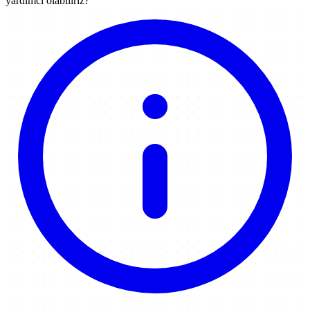
yardımcı olabiliriz?