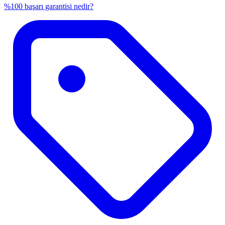
%100 başarı garantisi nedir?