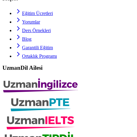
Eğitim Ücretleri
Yorumlar
Ders Örnekleri
Blog
Garantili Eğitim
Ortaklık Programı
UzmanDil Ailesi