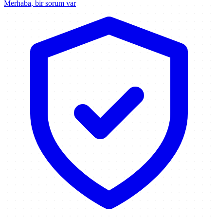
Merhaba, bir sorum var