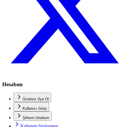
Hesabım
Ücretsiz Üye Ol
Kullanıcı Girişi
Şifremi Unuttum
Kullanım Sözleşmesi