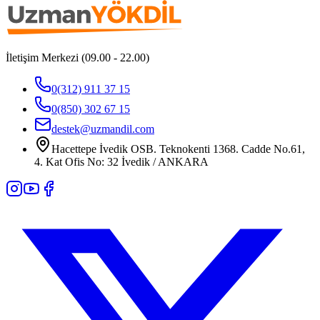
İletişim Merkezi (09.00 - 22.00)
0(312) 911 37 15
0(850) 302 67 15
destek@uzmandil.com
Hacettepe İvedik OSB. Teknokenti 1368. Cadde No.61,
4. Kat Ofis No: 32 İvedik / ANKARA