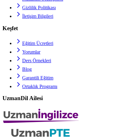
Gizlilik Politikası
İletişim Bilgileri
Keşfet
Eğitim Ücretleri
Yorumlar
Ders Örnekleri
Blog
Garantili Eğitim
Ortaklık Programı
UzmanDil Ailesi