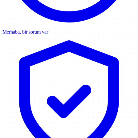
Merhaba, bir sorum var