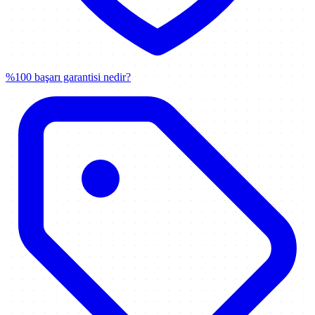
%100 başarı garantisi nedir?