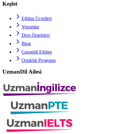
Keşfet
Eğitim Ücretleri
Yorumlar
Ders Örnekleri
Blog
Garantili Eğitim
Ortaklık Programı
UzmanDil Ailesi