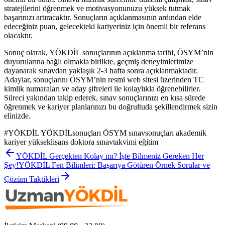
stratejilerini öğrenmek ve motivasyonunuzu yüksek tutmak
başarınızı artıracaktır. Sonuçların açıklanmasının ardından elde
edeceğiniz puan, gelecekteki kariyeriniz için önemli bir referans
olacaktır.
Sonuç olarak, YÖKDİL sonuçlarının açıklanma tarihi, ÖSYM’nin
duyurularına bağlı olmakla birlikte, geçmiş deneyimlerimize
dayanarak sınavdan yaklaşık 2-3 hafta sonra açıklanmaktadır.
Adaylar, sonuçlarını ÖSYM’nin resmi web sitesi üzerinden TC
kimlik numaraları ve aday şifreleri ile kolaylıkla öğrenebilirler.
Süreci yakından takip ederek, sınav sonuçlarınızı en kısa sürede
öğrenmek ve kariyer planlarınızı bu doğrultuda şekillendirmek sizin
elinizde.
#
YÖKDİL YÖKDİLsonuçları ÖSYM sınavsonuçları akademik
kariyer yükseklisans doktora sınavtakvimi eğitim
YÖKDİL Gerçekten Kolay mı? İşte Bilmeniz Gereken Her
Şey!
YÖKDİL Fen Bilimleri: Başarıya Götüren Örnek Sorular ve
Çözüm Taktikleri