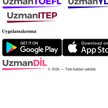
Uygulamalarımız
©
2026
— Tüm hakları saklıdır.