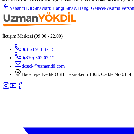
Yabancı Dil Sınavları: Hangi Sınav, Hangi Gelecek?
Kamu Persone
İletişim Merkezi (09.00 - 22.00)
0(312) 911 37 15
0(850) 302 67 15
destek@uzmandil.com
Hacettepe İvedik OSB. Teknokenti 1368. Cadde No.61, 4