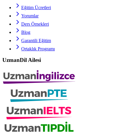
Eğitim Ücretleri
Yorumlar
Ders Örnekleri
Blog
Garantili Eğitim
Ortaklık Programı
UzmanDil Ailesi