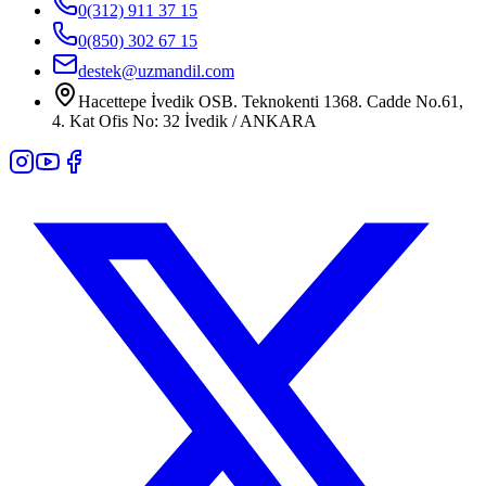
0(312) 911 37 15
0(850) 302 67 15
destek@uzmandil.com
Hacettepe İvedik OSB. Teknokenti 1368. Cadde No.61,
4. Kat Ofis No: 32 İvedik / ANKARA