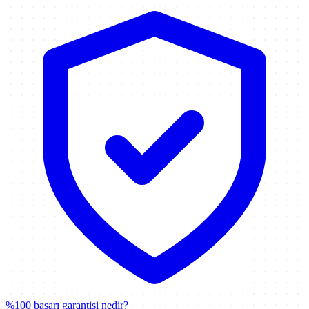
%100 başarı garantisi nedir?