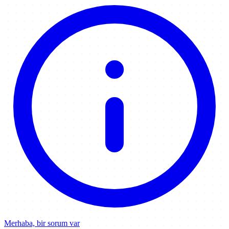
Merhaba, bir sorum var