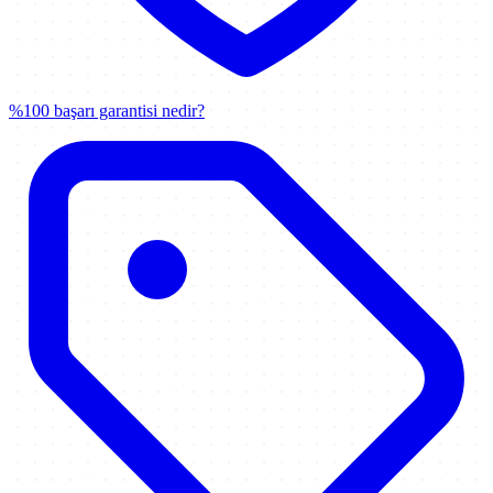
%100 başarı garantisi nedir?