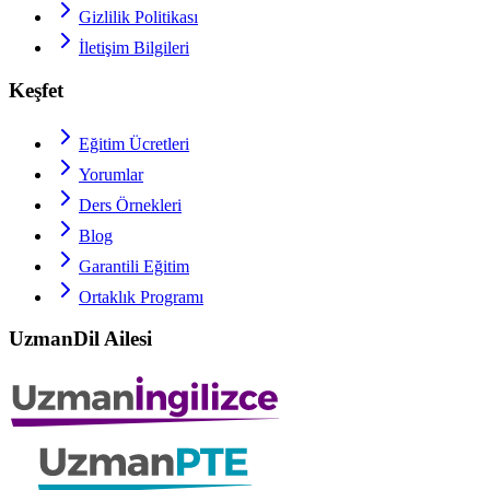
Gizlilik Politikası
İletişim Bilgileri
Keşfet
Eğitim Ücretleri
Yorumlar
Ders Örnekleri
Blog
Garantili Eğitim
Ortaklık Programı
UzmanDil Ailesi