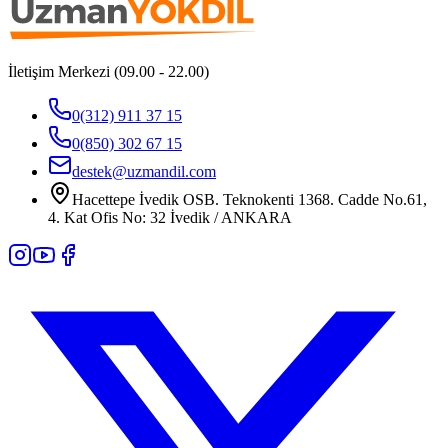
İletişim Merkezi (09.00 - 22.00)
0(312) 911 37 15
0(850) 302 67 15
destek@uzmandil.com
Hacettepe İvedik OSB. Teknokenti 1368. Cadde No.61,
4. Kat Ofis No: 32 İvedik / ANKARA