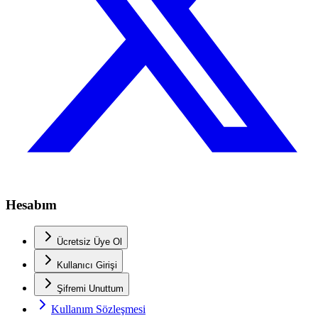
Hesabım
Ücretsiz Üye Ol
Kullanıcı Girişi
Şifremi Unuttum
Kullanım Sözleşmesi