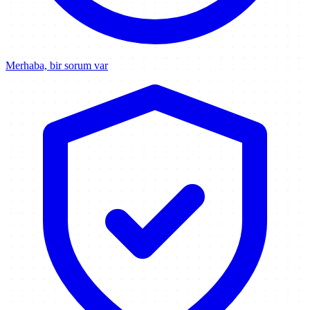
Merhaba, bir sorum var