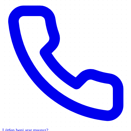
Lütfen beni arar mısınız?