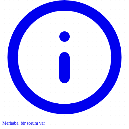
Merhaba, bir sorum var