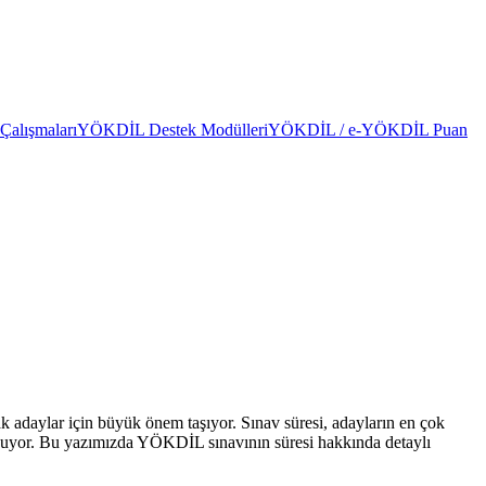
alışmaları
YÖKDİL Destek Modülleri
YÖKDİL / e-YÖKDİL Puan
adaylar için büyük önem taşıyor. Sınav süresi, adayların en çok
 oynuyor. Bu yazımızda YÖKDİL sınavının süresi hakkında detaylı