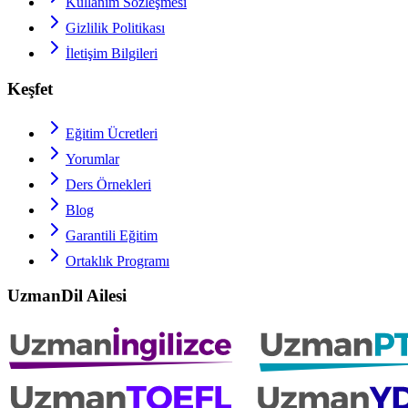
Kullanım Sözleşmesi
Gizlilik Politikası
İletişim Bilgileri
Keşfet
Eğitim Ücretleri
Yorumlar
Ders Örnekleri
Blog
Garantili Eğitim
Ortaklık Programı
UzmanDil Ailesi