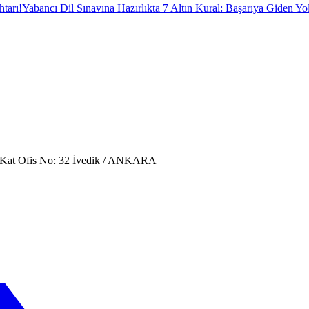
tarı!
Yabancı Dil Sınavına Hazırlıkta 7 Altın Kural: Başarıya Giden Yol
. Kat Ofis No: 32 İvedik / ANKARA