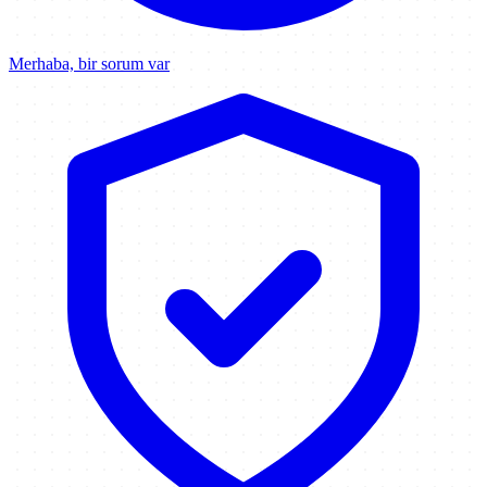
Merhaba, bir sorum var