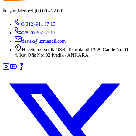
İletişim Merkezi (09.00 - 22.00)
0(312) 911 37 15
0(850) 302 67 15
destek@uzmandil.com
Hacettepe İvedik OSB. Teknokenti 1368. Cadde No.61,
4. Kat Ofis No: 32 İvedik / ANKARA