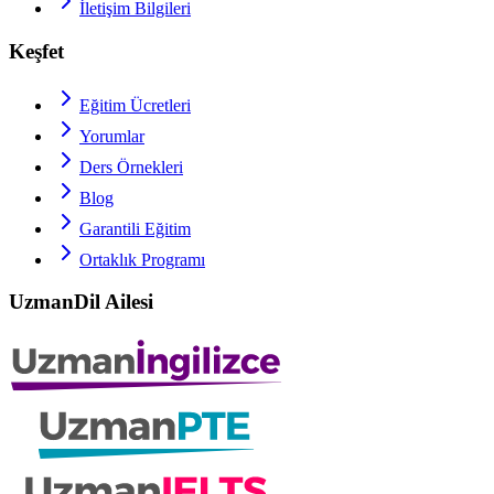
İletişim Bilgileri
Keşfet
Eğitim Ücretleri
Yorumlar
Ders Örnekleri
Blog
Garantili Eğitim
Ortaklık Programı
UzmanDil Ailesi