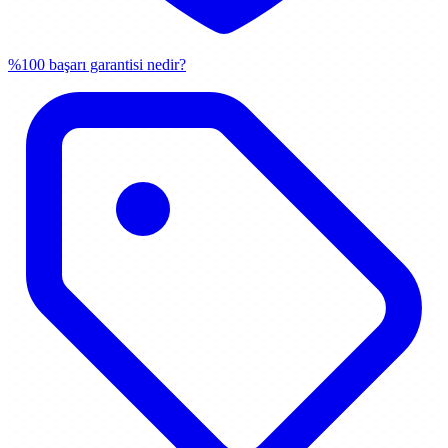
%100 başarı garantisi nedir?