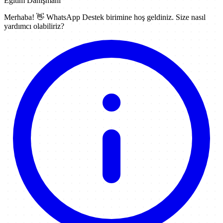
Eğitim Danışmanı
Merhaba! 👋
WhatsApp Destek
birimine hoş geldiniz. Size nasıl
yardımcı olabiliriz?