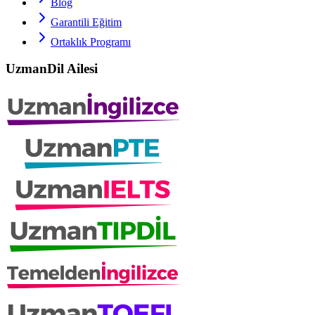
Blog
Garantili Eğitim
Ortaklık Programı
UzmanDil Ailesi