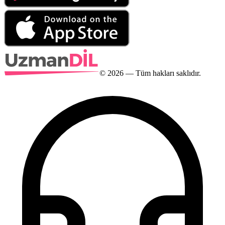
©
2026
— Tüm hakları saklıdır.