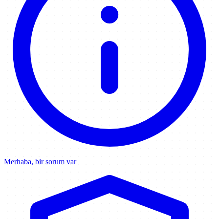
Merhaba, bir sorum var