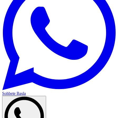
Sohbete Başla