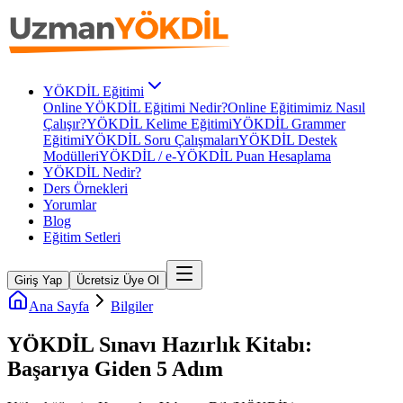
YÖKDİL Eğitimi
Online YÖKDİL Eğitimi Nedir?
Online Eğitimimiz Nasıl
Çalışır?
YÖKDİL Kelime Eğitimi
YÖKDİL Grammer
Eğitimi
YÖKDİL Soru Çalışmaları
YÖKDİL Destek
Modülleri
YÖKDİL / e-YÖKDİL Puan Hesaplama
YÖKDİL Nedir?
Ders Örnekleri
Yorumlar
Blog
Eğitim Setleri
Giriş Yap
Ücretsiz Üye Ol
Ana Sayfa
Bilgiler
YÖKDİL Sınavı Hazırlık Kitabı:
Başarıya Giden 5 Adım