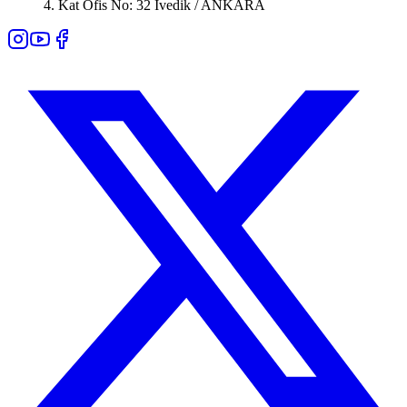
4. Kat Ofis No: 32 İvedik / ANKARA