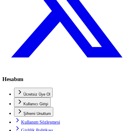
Hesabım
Ücretsiz Üye Ol
Kullanıcı Girişi
Şifremi Unuttum
Kullanım Sözleşmesi
Gizlilik Politikası