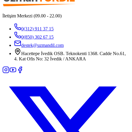
İletişim Merkezi (09.00 - 22.00)
0(312) 911 37 15
0(850) 302 67 15
destek@uzmandil.com
Hacettepe İvedik OSB. Teknokenti 1368. Cadde No.61,
4. Kat Ofis No: 32 İvedik / ANKARA