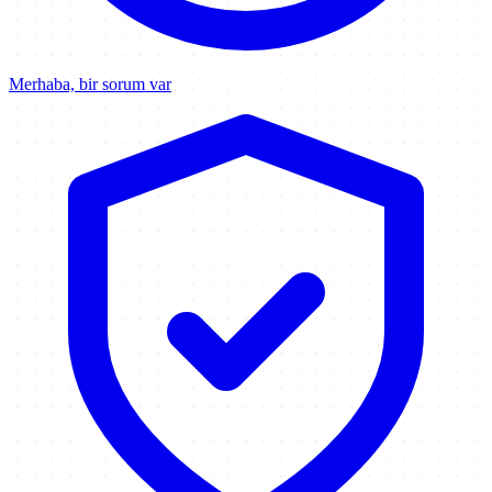
Merhaba, bir sorum var