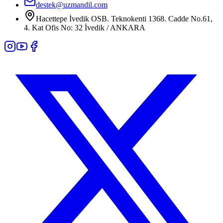
destek@uzmandil.com
Hacettepe İvedik OSB. Teknokenti 1368. Cadde No.61,
4. Kat Ofis No: 32 İvedik / ANKARA