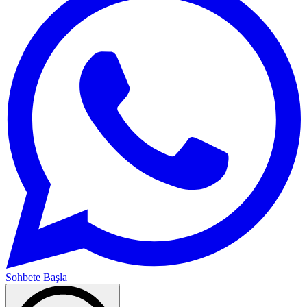
Sohbete Başla