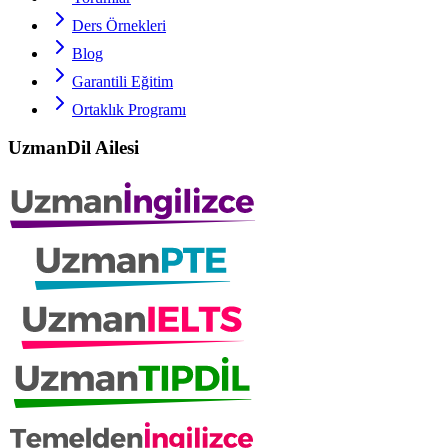
Ders Örnekleri
Blog
Garantili Eğitim
Ortaklık Programı
UzmanDil Ailesi