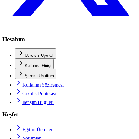
Hesabım
Ücretsiz Üye Ol
Kullanıcı Girişi
Şifremi Unuttum
Kullanım Sözleşmesi
Gizlilik Politikası
İletişim Bilgileri
Keşfet
Eğitim Ücretleri
Yorumlar