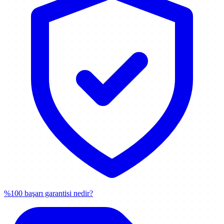
%100 başarı garantisi nedir?