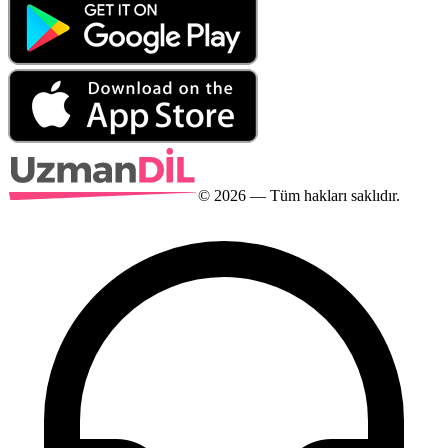
©
2026
— Tüm hakları saklıdır.