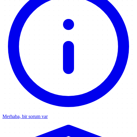
Merhaba, bir sorum var