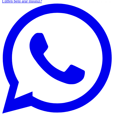
Lütfen beni arar mısınız?