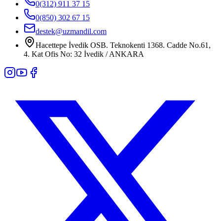
0(312) 911 37 15
0(850) 302 67 15
destek@uzmandil.com
Hacettepe İvedik OSB. Teknokenti 1368. Cadde No.61,
4. Kat Ofis No: 32 İvedik / ANKARA