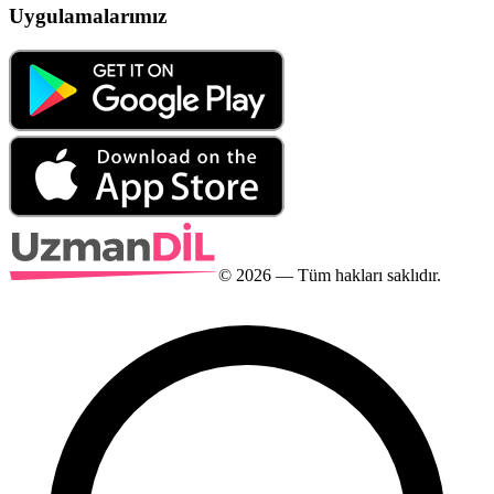
Uygulamalarımız
©
2026
— Tüm hakları saklıdır.